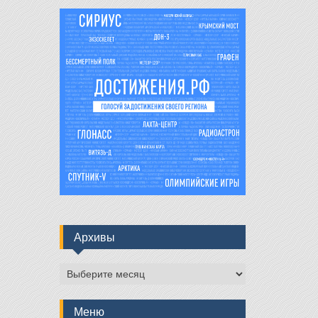
Архивы
Архивы
Меню