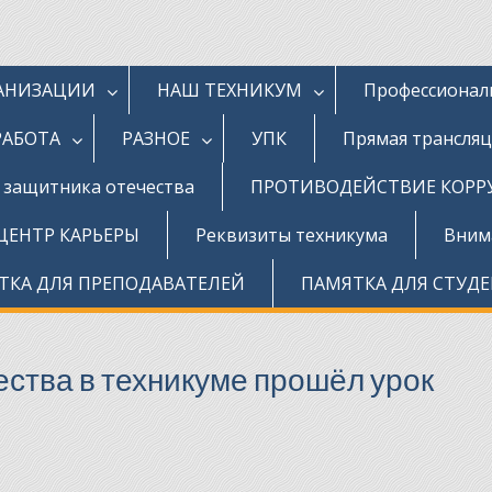
ГАНИЗАЦИИ
НАШ ТЕХНИКУМ
Профессионал
РАБОТА
РАЗНОЕ
УПК
Прямая трансля
д защитника отечества
ПРОТИВОДЕЙСТВИЕ КОР
ЦЕНТР КАРЬЕРЫ
Реквизиты техникума
Внима
ТКА ДЛЯ ПРЕПОДАВАТЕЛЕЙ
ПАМЯТКА ДЛЯ СТУД
ества в техникуме прошёл урок