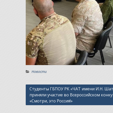
Новости
Навигация
Студенты ГБПОУ РК «ЧАТ имени И.Н. Ша
приняли участие во Всероссийском конку
по
«Смотри, это Россия!»
записям