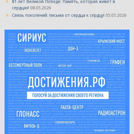
81 лет Великой Победе: Память, которая живет в
сердцах!
08.05.2026
Связь поколений: письма от сердца к сердцу!
05.05.2026