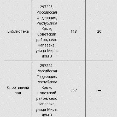
297225,
Российская
Федерация,
Республика
Крым,
Библиотека
118
20
Советский
район, село
Чапаевка,
улица Мира,
дом 3
297225,
Российская
Федерация,
Республика
Спортивный
Крым,
367
—
зал
Советский
район, село
Чапаевка,
улица Мира,
дом 3