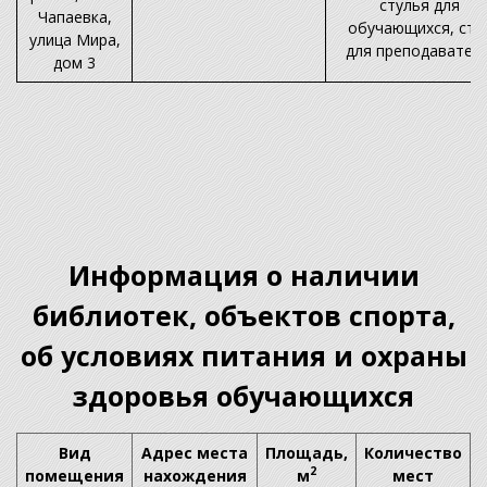
стулья для
Чапаевка,
обучающихся, сту
улица Мира,
для преподавателя
дом 3
Информация о наличии
библиотек, объектов спорта,
об условиях питания и охраны
здоровья обучающихся
Вид
Адрес места
Площадь,
Количество
2
помещения
нахождения
м
мест