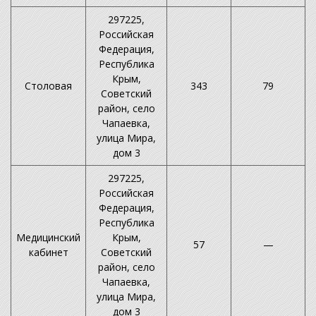
297225,
Российская
Федерация,
Республика
Крым,
Столовая
343
79
Советский
район, село
Чапаевка,
улица Мира,
дом 3
297225,
Российская
Федерация,
Республика
Медицинский
Крым,
57
—
кабинет
Советский
район, село
Чапаевка,
улица Мира,
дом 3