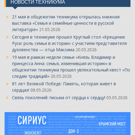
НОВОСТИ ТЕХНИКУМА
21 мая в общежитии техникума открылась книжная
выставка «Семья и семейные ценности в русской
литературе»
21.05.2026
Сегодня в техникуме прошел Круглый стол «Крещение
Руси: роль семьи в истории» с участием представителя
духовенства — отца Максима
20.05.2026
19 мая в рамках недели семьи «Князь Владимир и
принцесса Анна: семья, изменившая историю» в
общежитии техникума прошел увлекательный квест «По
следам традиций»
20.05.2026
81 лет Великой Победе: Память, которая живет в
сердцах!
08.05.2026
Связь поколений: письма от сердца к сердцу!
05.05.2026