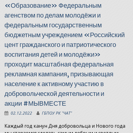
«Образование» Федеральным
агенством по делам молодёжи и
федеральным государственным
бюджетным учреждением «Российский
цент гражданского и патриотического
воспитания детей и молодёжи»
проходит масштабная федеральная
рекламная кампания, призывающая
население к активному участию в
добровольческой деятельности и
акции #МЫВМЕСТЕ
02.12.2022
ГБПОУ РК "ЧАТ"
Каждый год канун Дня добровольца и Нового года
мы стараемся сделать самым добрым и светлым