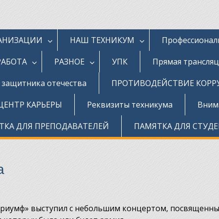
ГАНИЗАЦИИ
НАШ ТЕХНИКУМ
Профессионал
РАБОТА
РАЗНОЕ
УПК
Прямая трансля
д защитника отечества
ПРОТИВОДЕЙСТВИЕ КОР
ЦЕНТР КАРЬЕРЫ
Реквизиты техникума
Внима
ТКА ДЛЯ ПРЕПОДАВАТЕЛЕЙ
ПАМЯТКА ДЛЯ СТУД
а
Триумф» выступил с небольшим концертом, посвященн