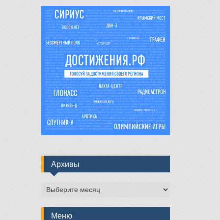
Архивы
Архивы
Меню