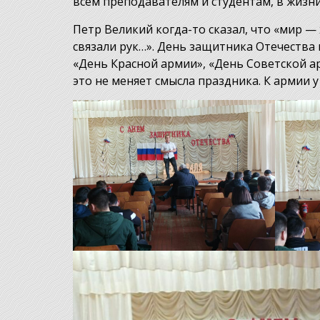
всем преподавателям и студентам, в жизни
Петр Великий когда-то сказал, что «мир —
связали рук…». День защитника Отечества 
«День Красной армии», «День Советской а
это не меняет смысла праздника. К армии 