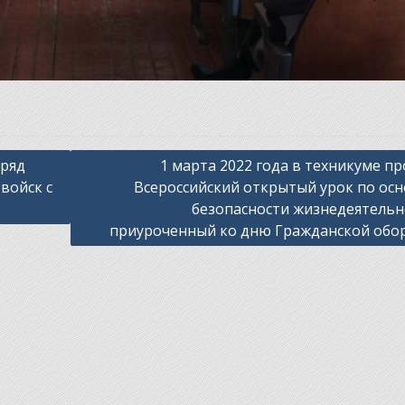
 ряд
1 марта 2022 года в техникуме п
войск с
Всероссийский открытый урок по ос
безопасности жизнедеятельн
приуроченный ко дню Гражданской обо