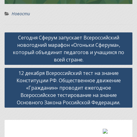
Новости
Навигация
Сегодня Сферум запускает Всероссийский
по
новогодний марафон «Огоньки Сферума»,
записям
который объединит педагогов и учащихся по
всей стране.
12 декабря Всероссийский тест на знание
Конституции РФ. Общественное движение
«Гражданин» проводит ежегодное
Всероссийское тестирование на знание
Основного Закона Российской Федерации.