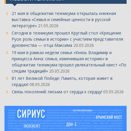
21 мая в общежитии техникума открылась книжная
выставка «Семья и семейные ценности в русской
литературе»
21.05.2026
Сегодня в техникуме прошел Круглый стол «Крещение
Руси: роль семьи в истории» с участием представителя
духовенства — отца Максима
20.05.2026
19 мая в рамках недели семьи «Князь Владимир и
принцесса Анна: семья, изменившая историю» в
общежитии техникума прошел увлекательный квест «По
следам традиций»
20.05.2026
81 лет Великой Победе: Память, которая живет в
сердцах!
08.05.2026
Связь поколений: письма от сердца к сердцу!
05.05.2026