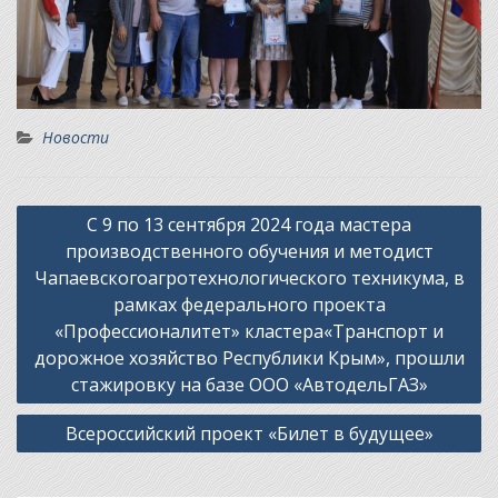
Новости
Навигация
С 9 по 13 сентября 2024 года мастера
по
производственного обучения и методист
записям
Чапаевскогоагротехнологического техникума, в
рамках федерального проекта
«Профессионалитет» кластера«Транспорт и
дорожное хозяйство Республики Крым», прошли
стажировку на базе ООО «АвтодельГАЗ»
Всероссийский проект «Билет в будущее»