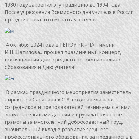
1980 году закрепил эту традицию до 1994 года.
После учреждения Всемирного дня учителя в России
праздник начали отмечать 5 октября.
4 октября 2024 года в ГБПОУ РК «ЧАТ имени
И.Н.Шатилова» прошёл праздничный концерт,
посвящённый Дню среднего профессионального
образования и Дню учителя!
В рамках праздничного мероприятия заместитель
директора Сарапанюк О.А. поздравила всех
сотрудников и преподавателей техникума с этими
знаменательными датами и вручила Почетные
грамоты за многолетний добросовестный труд,
значительный вклад в развитие среднего
профессионального образования, за преданность в