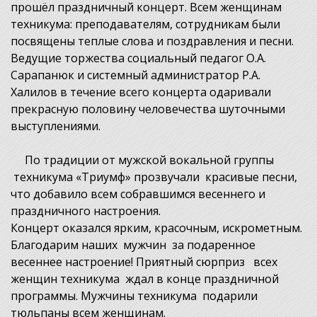
прошёл праздничный концерт. Всем женщинам
техникума: преподавателям, сотрудникам были
посвящены теплые слова и поздравления и песни.
Ведущие торжества социальный педагог О.А.
Сарапанюк и системный администратор Р.А.
Халилов в течение всего концерта одаривали
прекрасную половину человечества шуточными
выступлениями.
По традиции от мужской вокальной группы
техникума «Триумф» прозвучали красивые песни,
что добавило всем собравшимся весеннего и
праздничного настроения.
Концерт оказался ярким, красочным, искрометным.
Благодарим наших мужчин за подаренное
весеннее настроение! Приятный сюрприз всех
женщин техникума ждал в конце праздничной
программы. Мужчины техникума подарили
тюльпаны всем женщинам.