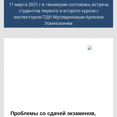
11 марта 2021 г в техникуме состоялась встреча
записям
студентов первого и второго курсов с
инспектором ПДН Муслядиновым Арсеном
Усеиновичем
Проблемы со сдачей экзаменов,