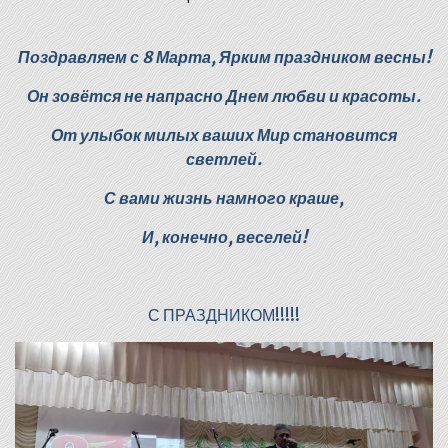
Поздравляем с 8 Марта, Ярким праздником весны!
Он зовётся не напрасно Днем любви и красоты.
От улыбок милых ваших Мир становится
светлей.
С
вами жизнь намного краше,
И, конечно, веселей!
С ПРАЗДНИКОМ!!!!!