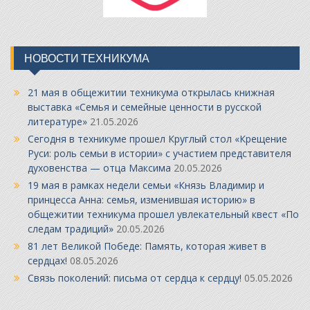
НОВОСТИ ТЕХНИКУМА
21 мая в общежитии техникума открылась книжная
выставка «Семья и семейные ценности в русской
литературе»
21.05.2026
Сегодня в техникуме прошел Круглый стол «Крещение
Руси: роль семьи в истории» с участием представителя
духовенства — отца Максима
20.05.2026
19 мая в рамках недели семьи «Князь Владимир и
принцесса Анна: семья, изменившая историю» в
общежитии техникума прошел увлекательный квест «По
следам традиций»
20.05.2026
81 лет Великой Победе: Память, которая живет в
сердцах!
08.05.2026
Связь поколений: письма от сердца к сердцу!
05.05.2026