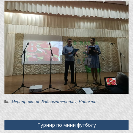
Мероприятия. Видеоматериалы
,
Новости
Навигация
Турнир по мини футболу
по