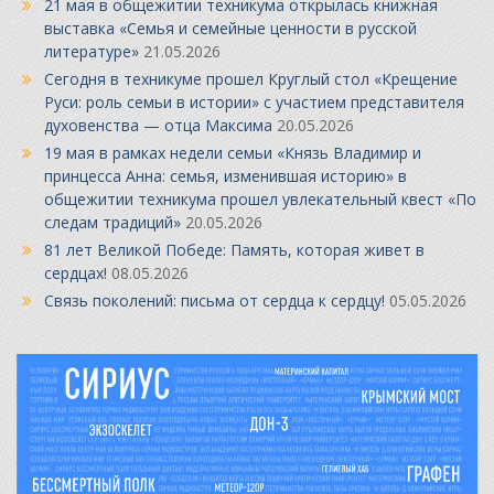
21 мая в общежитии техникума открылась книжная
выставка «Семья и семейные ценности в русской
литературе»
21.05.2026
Сегодня в техникуме прошел Круглый стол «Крещение
Руси: роль семьи в истории» с участием представителя
духовенства — отца Максима
20.05.2026
19 мая в рамках недели семьи «Князь Владимир и
принцесса Анна: семья, изменившая историю» в
общежитии техникума прошел увлекательный квест «По
следам традиций»
20.05.2026
81 лет Великой Победе: Память, которая живет в
сердцах!
08.05.2026
Связь поколений: письма от сердца к сердцу!
05.05.2026