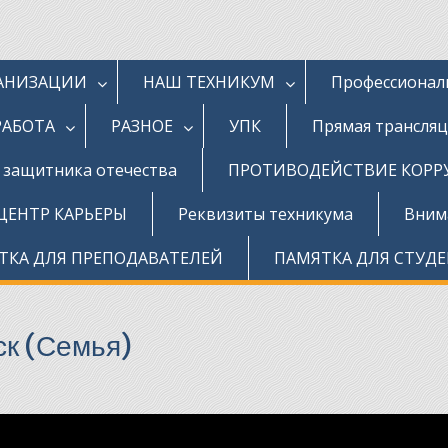
ГАНИЗАЦИИ
НАШ ТЕХНИКУМ
Профессионал
РАБОТА
РАЗНОЕ
УПК
Прямая трансля
д защитника отечества
ПРОТИВОДЕЙСТВИЕ КОР
ЦЕНТР КАРЬЕРЫ
Реквизиты техникума
Внима
ТКА ДЛЯ ПРЕПОДАВАТЕЛЕЙ
ПАМЯТКА ДЛЯ СТУД
ск (Семья)