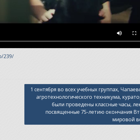
o/239/
1 сентября во всех учебных группах, Чапаев
агротехнологического техникума, курат
были проведены классные часы, ле
посвященные 75-летию окончания В
мировой в