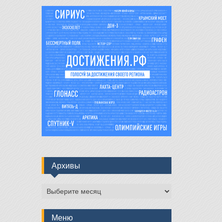
Архивы
Архивы
Меню