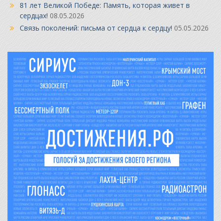
81 лет Великой Победе: Память, которая живет в
сердцах!
08.05.2026
Связь поколений: письма от сердца к сердцу!
05.05.2026