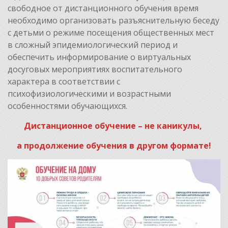
свободное от дистанционного обучения время
необходимо организовать разъяснительную беседу
с детьми о режиме посещения общественных мест
в сложный эпидемиологический период и
обеспечить информирование о виртуальных
досуговых мероприятиях воспитательного
характера в соответствии с
психофизиологическими и возрастными
особенностями обучающихся.
Дистанционное обучение – не каникулы,
а продолжение обучения в другом формате!