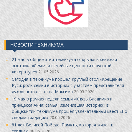
НОВОСТИ ТЕХНИКУМА
21 мая в общежитии техникума открылась книжная
выставка «Семья и семейные ценности в русской
литературе»
21.05.2026
Сегодня в техникуме прошел Круглый стол «Крещение
Руси: роль семьи в истории» с участием представителя
духовенства — отца Максима
20.05.2026
19 мая в рамках недели семьи «Князь Владимир и
принцесса Анна: семья, изменившая историю» в
общежитии техникума прошел увлекательный квест «По
следам традиций»
20.05.2026
81 лет Великой Победе: Память, которая живет в
сердцах!
08.05.2026