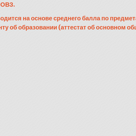
 ОВЗ.
одится на основе среднего балла по предмет
ту об образовании (аттестат об основном о