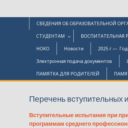
СВЕДЕНИЯ ОБ ОБРАЗОВАТЕЛЬНОЙ ОР
СТУДЕНТАМ
ВОСПИТАТЕЛЬНАЯ 
НОКО
Новости
2025 г — Го
Электронная подача документов
ПАМЯТКА ДЛЯ РОДИТЕЛЕЙ
ПАМЯ
Перечень вступительных 
Вступительные испытания при при
программам среднего профессиона