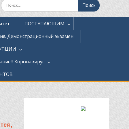
Поиск
по:
итет
ПОСТУПАЮЩИМ
ция. Демонстрационный экзамен
РУПЦИИ
ние!!! Коронавирус
ЕНТОВ
тся,