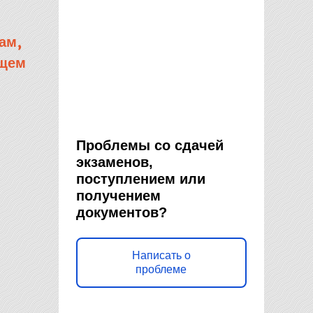
ам,
бщем
Проблемы со сдачей
экзаменов,
поступлением или
получением
документов?
Написать о
проблеме