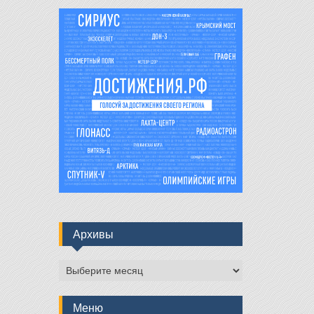
Архивы
Архивы
Меню