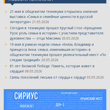
21 мая в общежитии техникума открылась книжная
выставка «Семья и семейные ценности в русской
литературе»
21.05.2026
Сегодня в техникуме прошел Круглый стол «Крещение
Руси: роль семьи в истории» с участием представителя
духовенства — отца Максима
20.05.2026
19 мая в рамках недели семьи «Князь Владимир и
принцесса Анна: семья, изменившая историю» в
общежитии техникума прошел увлекательный квест «По
следам традиций»
20.05.2026
81 лет Великой Победе: Память, которая живет в
сердцах!
08.05.2026
Связь поколений: письма от сердца к сердцу!
05.05.2026