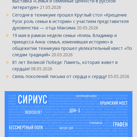
выставка «Семья и семейные ценности в русской
литературе»
21.05.2026
Сегодня в техникуме прошел Круглый стол «Крещение
Руси: роль семьи в истории» с участием представителя
духовенства — отца Максима
20.05.2026
19 мая в рамках недели семьи «Князь Владимир и
принцесса Анна: семья, изменившая историю» в
общежитии техникума прошел увлекательный квест «По
следам традиций»
20.05.2026
81 лет Великой Победе: Память, которая живет в
сердцах!
08.05.2026
Связь поколений: письма от сердца к сердцу!
05.05.2026