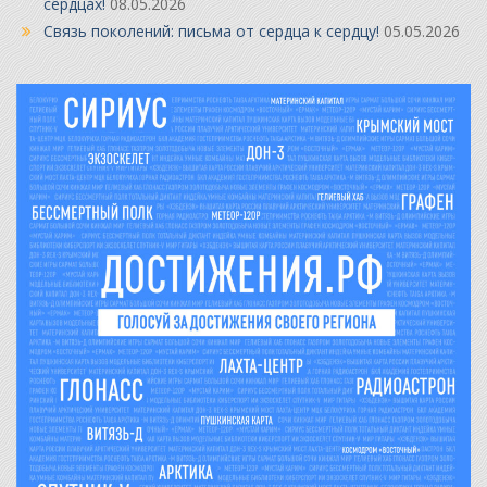
сердцах!
08.05.2026
Связь поколений: письма от сердца к сердцу!
05.05.2026