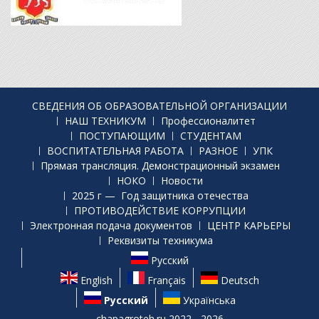
СВЕДЕНИЯ ОБ ОБРАЗОВАТЕЛЬНОЙ ОРГАНИЗАЦИИ
НАШ ТЕХНИКУМ
Профессионалитет
ПОСТУПАЮЩИМ
СТУДЕНТАМ
ВОСПИТАТЕЛЬНАЯ РАБОТА
РАЗНОЕ
УПК
Прямая трансляция. Демонстрационный экзамен
НОКО
Новости
2025 г — Год защитника отечества
ПРОТИВОДЕЙСТВИЕ КОРРУПЦИИ
Электронная подача документов
ЦЕНТР КАРЬЕРЫ
Реквизиты техникума
Русский
English
Français
Deutsch
Русский
Українська
chapagroteh.ru 2022 - 2026