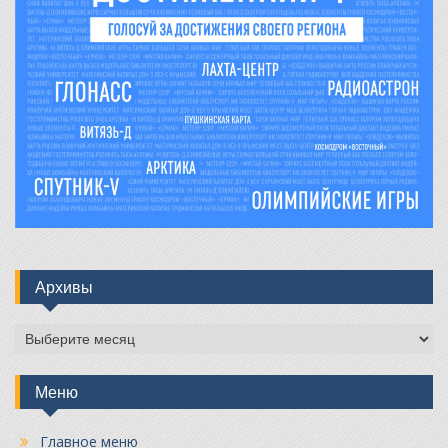
Архивы
Архивы
Меню
Главное меню