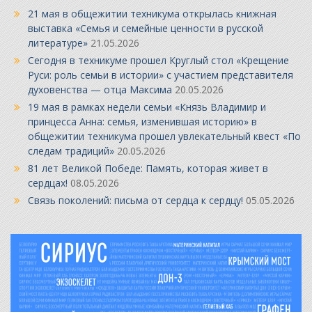
21 мая в общежитии техникума открылась книжная
выставка «Семья и семейные ценности в русской
литературе»
21.05.2026
Сегодня в техникуме прошел Круглый стол «Крещение
Руси: роль семьи в истории» с участием представителя
духовенства — отца Максима
20.05.2026
19 мая в рамках недели семьи «Князь Владимир и
принцесса Анна: семья, изменившая историю» в
общежитии техникума прошел увлекательный квест «По
следам традиций»
20.05.2026
81 лет Великой Победе: Память, которая живет в
сердцах!
08.05.2026
Связь поколений: письма от сердца к сердцу!
05.05.2026