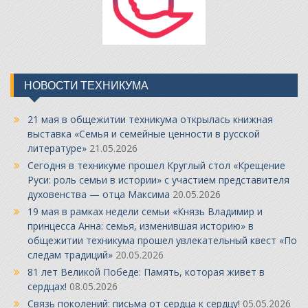
НОВОСТИ ТЕХНИКУМА
21 мая в общежитии техникума открылась книжная
выставка «Семья и семейные ценности в русской
литературе»
21.05.2026
Сегодня в техникуме прошел Круглый стол «Крещение
Руси: роль семьи в истории» с участием представителя
духовенства — отца Максима
20.05.2026
19 мая в рамках недели семьи «Князь Владимир и
принцесса Анна: семья, изменившая историю» в
общежитии техникума прошел увлекательный квест «По
следам традиций»
20.05.2026
81 лет Великой Победе: Память, которая живет в
сердцах!
08.05.2026
Связь поколений: письма от сердца к сердцу!
05.05.2026