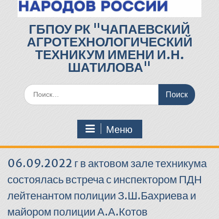
ГБПОУ РК "ЧАПАЕВСКИЙ
АГРОТЕХНОЛОГИЧЕСКИЙ
ТЕХНИКУМ ИМЕНИ И.Н.
ШАТИЛОВА"
Поиск
по:
Меню
06.09.2022 г в актовом зале техникума
состоялась встреча с инспектором ПДН
лейтенантом полиции З.Ш.Бахриева и
майором полиции А.А.Котов