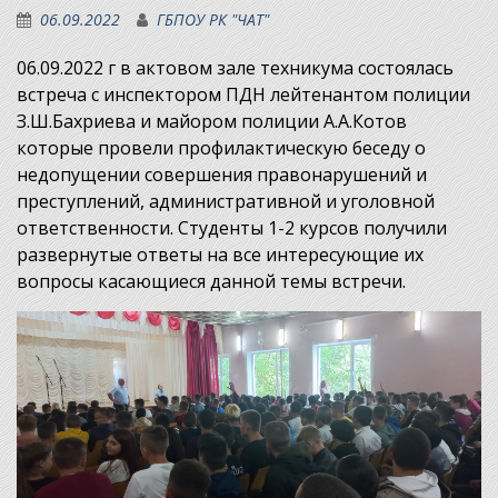
06.09.2022
ГБПОУ РК "ЧАТ"
06.09.2022 г в актовом зале техникума состоялась
встреча с инспектором ПДН лейтенантом полиции
З.Ш.Бахриева и майором полиции А.А.Котов
которые провели профилактическую беседу о
недопущении совершения правонарушений и
преступлений, административной и уголовной
ответственности. Студенты 1-2 курсов получили
развернутые ответы на все интересующие их
вопросы касающиеся данной темы встречи.