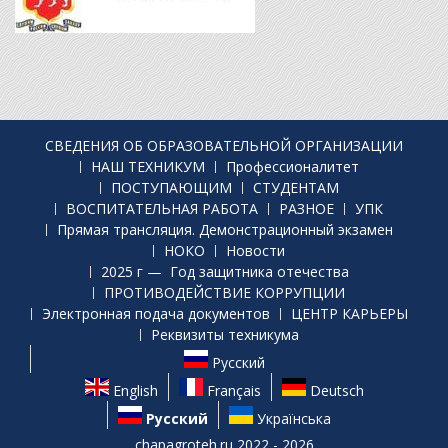
СВЕДЕНИЯ ОБ ОБРАЗОВАТЕЛЬНОЙ ОРГАНИЗАЦИИ
НАШ ТЕХНИКУМ
Профессионалитет
ПОСТУПАЮЩИМ
СТУДЕНТАМ
ВОСПИТАТЕЛЬНАЯ РАБОТА
РАЗНОЕ
УПК
Прямая трансляция. Демонстрационный экзамен
НОКО
Новости
2025 г — Год защитника отечества
ПРОТИВОДЕЙСТВИЕ КОРРУПЦИИ
Электронная подача документов
ЦЕНТР КАРЬЕРЫ
Реквизиты техникума
Русский
English
Français
Deutsch
Русский
Українська
chapagroteh.ru 2022 - 2026