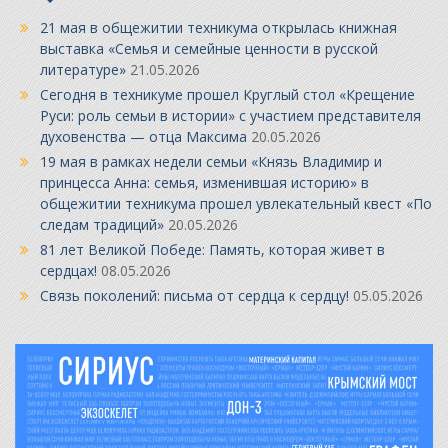
21 мая в общежитии техникума открылась книжная
выставка «Семья и семейные ценности в русской
литературе»
21.05.2026
Сегодня в техникуме прошел Круглый стол «Крещение
Руси: роль семьи в истории» с участием представителя
духовенства — отца Максима
20.05.2026
19 мая в рамках недели семьи «Князь Владимир и
принцесса Анна: семья, изменившая историю» в
общежитии техникума прошел увлекательный квест «По
следам традиций»
20.05.2026
81 лет Великой Победе: Память, которая живет в
сердцах!
08.05.2026
Связь поколений: письма от сердца к сердцу!
05.05.2026