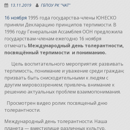
13.11.2019
ГБПОУ РК "ЧАТ"
16 ноября
1995 года государства-члены ЮНЕСКО
приняли Декларацию принципов терпимости. В
1996 году Генеральная Ассамблея ООН предложила
государствам-членам ежегодно 16 ноября
отмечать
Международный день
толерантности,
посвящённый терпимости и пониманию.
Цель воспитательного мероприятия: развивать
терпимость, понимание и уважение среди граждан;
призвать быть снисходительными к людям с
другим мировоззрением; привлечь внимание к
решению актуальных проблем взаимопонимания.
Просмотрен видео ролик посвященый дню
толерантности.
Международный день толерантности. Наша
планета — вместилище различных культур,