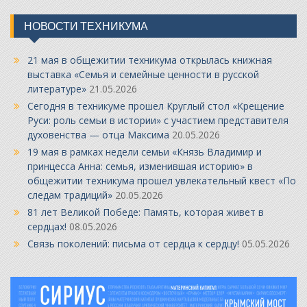
НОВОСТИ ТЕХНИКУМА
21 мая в общежитии техникума открылась книжная
выставка «Семья и семейные ценности в русской
литературе»
21.05.2026
Сегодня в техникуме прошел Круглый стол «Крещение
Руси: роль семьи в истории» с участием представителя
духовенства — отца Максима
20.05.2026
19 мая в рамках недели семьи «Князь Владимир и
принцесса Анна: семья, изменившая историю» в
общежитии техникума прошел увлекательный квест «По
следам традиций»
20.05.2026
81 лет Великой Победе: Память, которая живет в
сердцах!
08.05.2026
Связь поколений: письма от сердца к сердцу!
05.05.2026