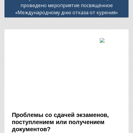
проведено мероприятие посвящённое
«Международному дню отказа от курения»
Проблемы со сдачей экзаменов,
поступлением или получением
документов?