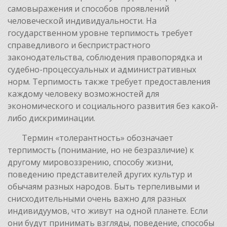
самовыражения и способов проявлений
человеческой индивидуальности. На
государственном уровне терпимость требует
справедливого и беспристрастного
законодательства, соблюдения правопорядка и
судебно-процессуальных и административных
норм. Терпимость также требует предоставления
каждому человеку возможностей для
экономического и социального развития без какой-
либо дискриминации.
Термин «толерантность» обозначает
терпимость (понимание, но не безразличие) к
другому мировоззрению, способу жизни,
поведению представителей других культур и
обычаям разных народов. Быть терпеливыми и
снисходительными очень важно для разных
индивидуумов, что живут на одной планете. Если
они будут принимать взгляды, поведение, способы