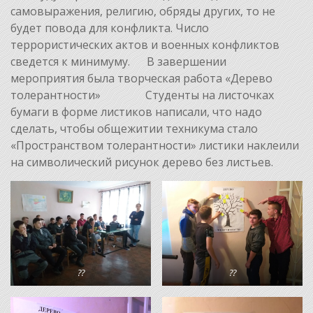
самовыражения, религию, обряды других, то не
будет повода для конфликта. Число
террористических актов и военных конфликтов
сведется к минимуму. В завершении
мероприятия была творческая работа «Дерево
толерантности» Студенты на листочках
бумаги в форме листиков написали, что надо
сделать, чтобы общежитии техникума стало
«Пространством толерантности» листики наклеили
на символический рисунок дерево без листьев.
??
??