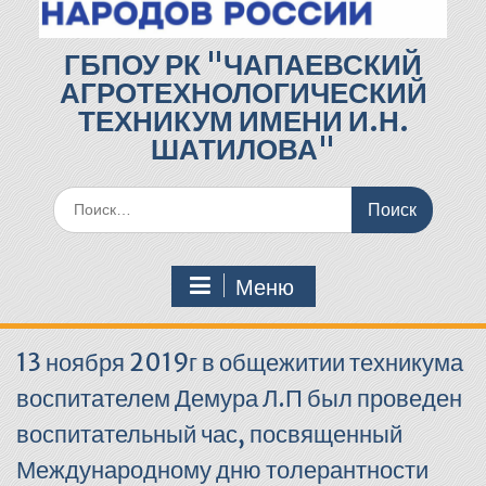
ГБПОУ РК "ЧАПАЕВСКИЙ
АГРОТЕХНОЛОГИЧЕСКИЙ
ТЕХНИКУМ ИМЕНИ И.Н.
ШАТИЛОВА"
Поиск
по:
Меню
13 ноября 2019г в общежитии техникума
воспитателем Демура Л.П был проведен
воспитательный час, посвященный
Международному дню толерантности