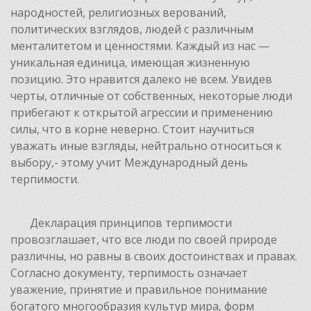
народностей, религиозных верований,
политических взглядов, людей с различным
менталитетом и ценностями. Каждый из нас —
уникальная единица, имеющая жизненную
позицию. Это нравится далеко не всем. Увидев
черты, отличные от собственных, некоторые люди
прибегают к открытой агрессии и применению
силы, что в корне неверно. Стоит научиться
уважать иные взгляды, нейтрально относиться к
выбору,- этому учит Международный день
терпимости.
Декларация принципов терпимости
провозглашает, что все люди по своей природе
различны, но равны в своих достоинствах и правах.
Согласно документу, терпимость означает
уважение, принятие и правильное понимание
богатого многообразия культур мира, форм