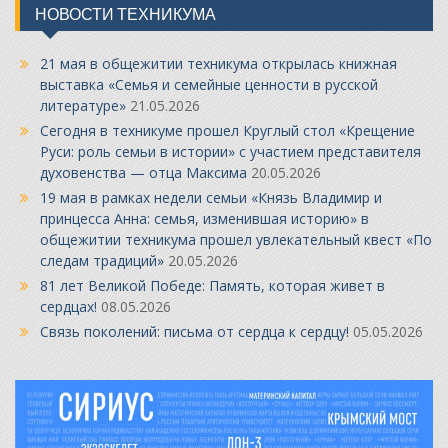
НОВОСТИ ТЕХНИКУМА
21 мая в общежитии техникума открылась книжная
выставка «Семья и семейные ценности в русской
литературе»
21.05.2026
Сегодня в техникуме прошел Круглый стол «Крещение
Руси: роль семьи в истории» с участием представителя
духовенства — отца Максима
20.05.2026
19 мая в рамках недели семьи «Князь Владимир и
принцесса Анна: семья, изменившая историю» в
общежитии техникума прошел увлекательный квест «По
следам традиций»
20.05.2026
81 лет Великой Победе: Память, которая живет в
сердцах!
08.05.2026
Связь поколений: письма от сердца к сердцу!
05.05.2026