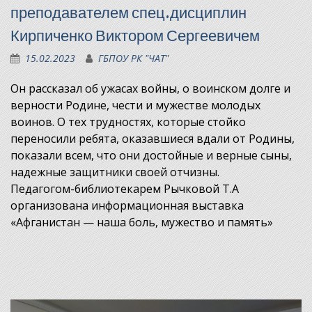
преподавателем спец.дисциплин
Кирпиченко Виктором Сергеевичем
15.02.2023
ГБПОУ РК "ЧАТ"
Он рассказал об ужасах войны, о воинском долге и
верности Родине, чести и мужестве молодых
воинов. О тех трудностях, которые стойко
переносили ребята, оказавшиеся вдали от Родины,
показали всем, что они достойные и верные сыны,
надежные защитники своей отчизны.
Педагогом-библиотекарем Рычковой Т.А
организована информационная выставка
«Афганистан — наша боль, мужество и память»