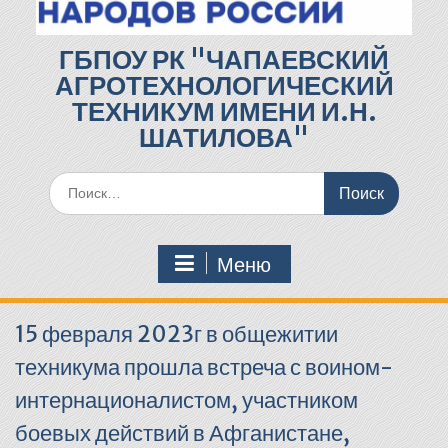
ГБПОУ РК "ЧАПАЕВСКИЙ
АГРОТЕХНОЛОГИЧЕСКИЙ
ТЕХНИКУМ ИМЕНИ И.Н.
ШАТИЛОВА"
Поиск
по:
Меню
15 февраля 2023г в общежитии
техникума прошла встреча с воином-
интернационалистом, участником
боевых действий в Афганистане,