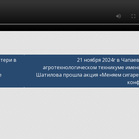
атери в
21 ноября 2024г в Чапае
агротехнологическом техникуме имен
е
Шатилова прошла акция «Меняем сигаре
конф