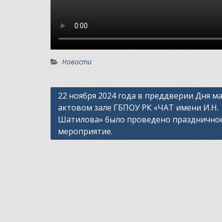
Новости
Навигация
22 ноября 2024 года в преддверии Дня м
актовом зале ГБПОУ РК «ЧАТ имени И.Н.
по
Шатилова» было проведено празднично
записям
мероприятие.