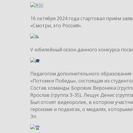
16 октября 2024 года стартовал приём зая
«Смотри, это Россия!».
V юбилейный сезон данного конкурса пос
Педагогом дополнительного образования 
«Потомки Победы», состоящая из студенто
Состав команды: Боровик Вероника (групп
Ярослав (группа Э-35), Лещук Денис (групп
Был отснят видеоролик, в котором участни
героизме и подвигах, о медалях, которым
Эл.