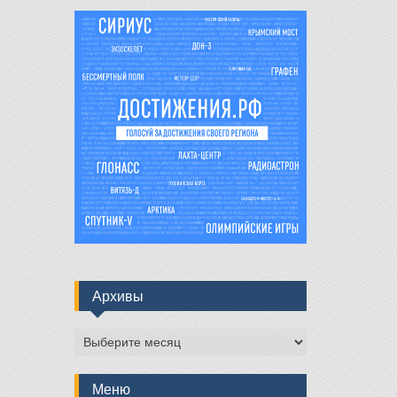
Архивы
Архивы
Меню