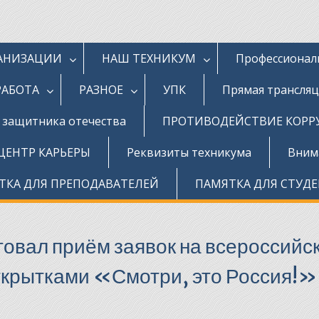
ГАНИЗАЦИИ
НАШ ТЕХНИКУМ
Профессионал
РАБОТА
РАЗНОЕ
УПК
Прямая трансля
д защитника отечества
ПРОТИВОДЕЙСТВИЕ КОР
ЦЕНТР КАРЬЕРЫ
Реквизиты техникума
Внима
ТКА ДЛЯ ПРЕПОДАВАТЕЛЕЙ
ПАМЯТКА ДЛЯ СТУД
товал приём заявок на всероссийс
ткрытками «Смотри, это Россия!»