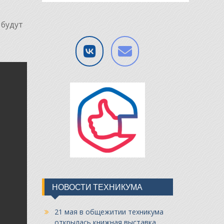
 будут
НОВОСТИ ТЕХНИКУМА
21 мая в общежитии техникума
открылась книжная выставка