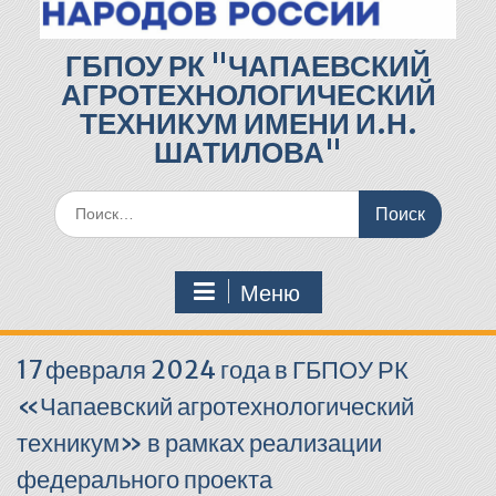
ГБПОУ РК "ЧАПАЕВСКИЙ
АГРОТЕХНОЛОГИЧЕСКИЙ
ТЕХНИКУМ ИМЕНИ И.Н.
ШАТИЛОВА"
Поиск
по:
Меню
17 февраля 2024 года в ГБПОУ РК
«Чапаевский агротехнологический
техникум» в рамках реализации
федерального проекта