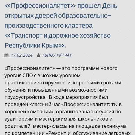
«Профессионалитет» прошел День
открытых дверей образовательно-
производственного кластера
«Транспорт и дорожное хозяйство
Республики Крым».
17.02.2024
ГБПОУ РК "ЧАТ"
«Профессионалитет» — это программы нового
уровня СПО с высоким уровнем
практикоориентируемости, короткими сроками
обучения и повышенными возможностями
трудоустройства. В ходе мероприятия был
проведен классный час «Профессионалитет: ты в
хорошей компании», организована экскурсия по
аудиториям и мастерским для школьников и
родителей, мастер-классы на площадке техникума
по компетенции «Ремонт и обслуживание легковых