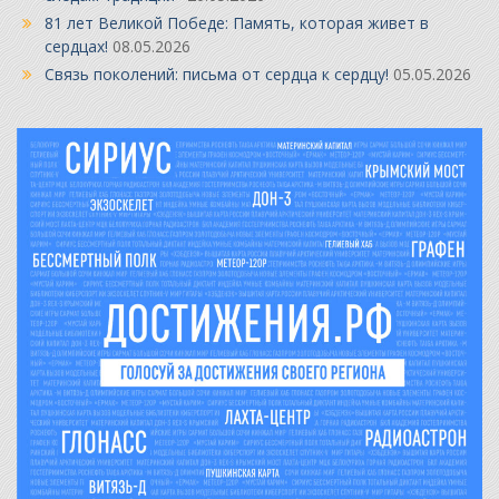
81 лет Великой Победе: Память, которая живет в
сердцах!
08.05.2026
Связь поколений: письма от сердца к сердцу!
05.05.2026