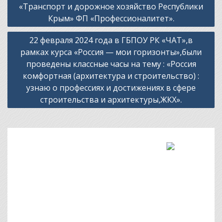
«Транспорт и дорожное хозяйство Республики
Крым» ФП «Профессионалитет».
22 февраля 2024 года в ГБПОУ РК «ЧАТ»,в
рамках курса «Россия — мои горизонты»,были
проведены классные часы на тему : «Россия
комфортная (архитектура и строительство) :
узнаю о профессиях и достижениях в сфере
строительства и архитектуры,ЖКХ».