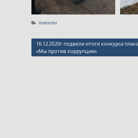
Новости
Навигация
16.12.2020г подвели итоги конкурса плак
«Мы против коррупции»
по
записям