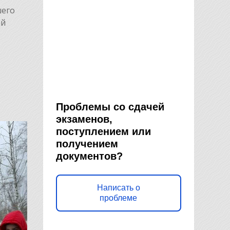
шего
ай
Проблемы со сдачей
экзаменов,
поступлением или
получением
документов?
Написать о
проблеме