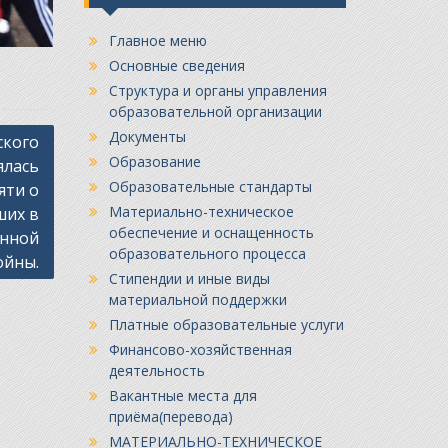
Главное меню
Основные сведения
Структура и органы управления
образовательной организации
Документы
ского
Образование
ялась
Образовательные стандарты
яти о
Материально-техническое
ших в
обеспечение и оснащенность
енной
образовательного процесса
ойны.
Стипендии и иные виды
материальной поддержки
Платные образовательные услуги
Финансово-хозяйственная
деятельность
Вакантные места для
приёма(перевода)
МАТЕРИАЛЬНО-ТЕХНИЧЕСКОЕ