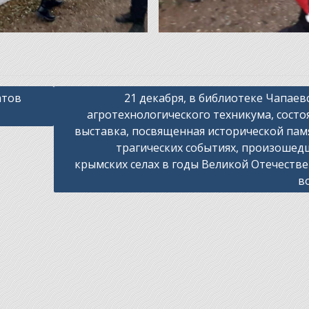
атов
21 декабря, в библиотеке Чапаев
агротехнологического техникума, состо
выставка, посвященная исторической пам
трагических событиях, произошед
крымских селах в годы Великой Отечеств
в