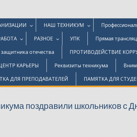
ГАНИЗАЦИИ
НАШ ТЕХНИКУМ
Профессионал
РАБОТА
РАЗНОЕ
УПК
Прямая трансля
д защитника отечества
ПРОТИВОДЕЙСТВИЕ КОР
ЦЕНТР КАРЬЕРЫ
Реквизиты техникума
Внима
ТКА ДЛЯ ПРЕПОДАВАТЕЛЕЙ
ПАМЯТКА ДЛЯ СТУД
хникума поздравили школьников с 