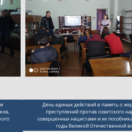
ия
День единых действий в память о же
ков,
преступлений против советского на
кого
совершенных нацистами и их пособник
годы Великой Отечественной в