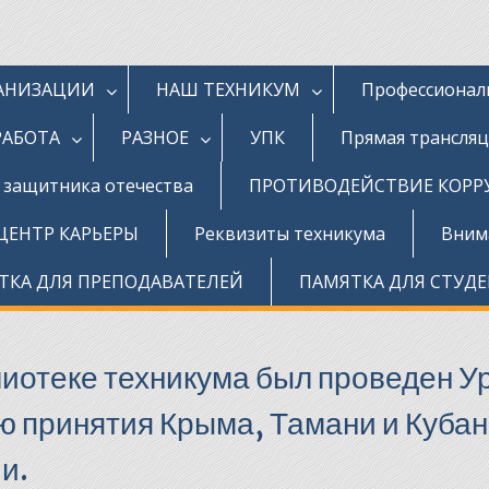
ГАНИЗАЦИИ
НАШ ТЕХНИКУМ
Профессионал
РАБОТА
РАЗНОЕ
УПК
Прямая трансля
д защитника отечества
ПРОТИВОДЕЙСТВИЕ КОР
ЦЕНТР КАРЬЕРЫ
Реквизиты техникума
Внима
ТКА ДЛЯ ПРЕПОДАВАТЕЛЕЙ
ПАМЯТКА ДЛЯ СТУД
блиотеке техникума был проведен У
 принятия Крыма, Тамани и Кубан
и.