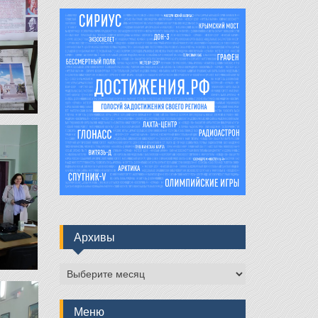
Архивы
Архивы
Меню