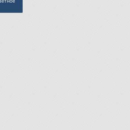
аветное