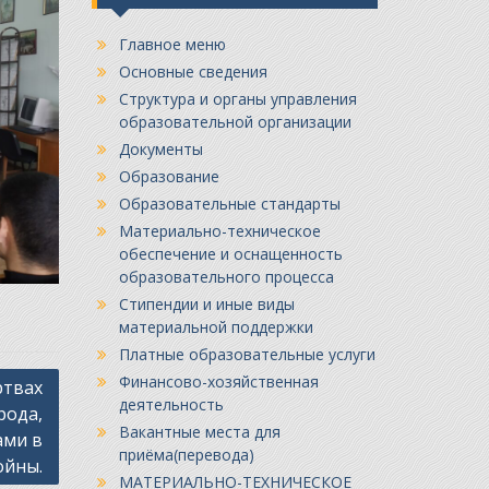
Главное меню
Основные сведения
Структура и органы управления
образовательной организации
Документы
Образование
Образовательные стандарты
Материально-техническое
обеспечение и оснащенность
образовательного процесса
Стипендии и иные виды
материальной поддержки
Платные образовательные услуги
Финансово-хозяйственная
ртвах
деятельность
рода,
Вакантные места для
ами в
приёма(перевода)
ойны.
МАТЕРИАЛЬНО-ТЕХНИЧЕСКОЕ