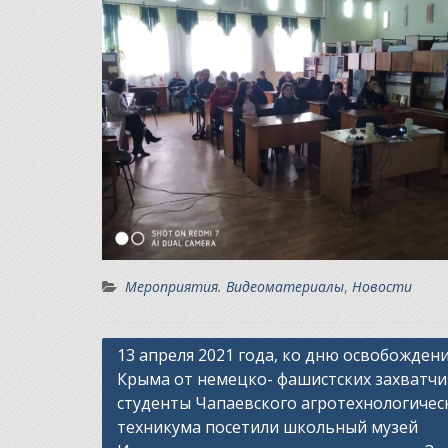
Мероприятия. Видеоматериалы
,
Новости
Навигация
13 апреля 2021 года, ко дню освобожден
Крыма от немецко- фашистских захватчи
по
студенты Чапаевского агротехнологичес
записям
техникума посетили школьный музей