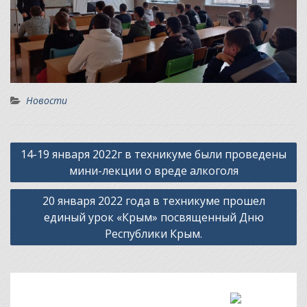
Новости
Навигация
14-19 января 2022г в техникуме были проведены
по
мини-лекции о вреде алкоголя
записям
20 января 2022 года в техникуме прошел
единый урок «Крым» посвященный Дню
Республики Крым.