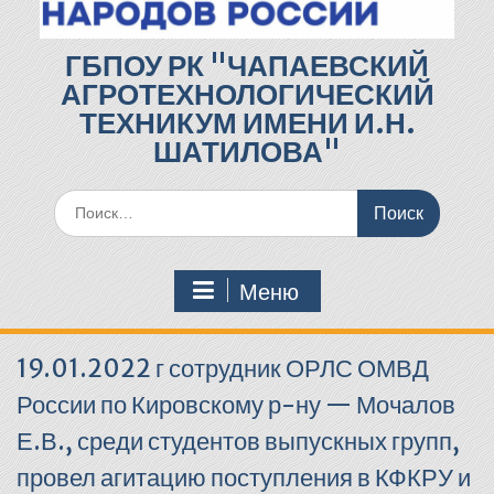
ГБПОУ РК "ЧАПАЕВСКИЙ
АГРОТЕХНОЛОГИЧЕСКИЙ
ТЕХНИКУМ ИМЕНИ И.Н.
ШАТИЛОВА"
Поиск
по:
Меню
19.01.2022 г сотрудник ОРЛС ОМВД
России по Кировскому р-ну — Мочалов
Е.В., среди студентов выпускных групп,
провел агитацию поступления в КФКРУ и