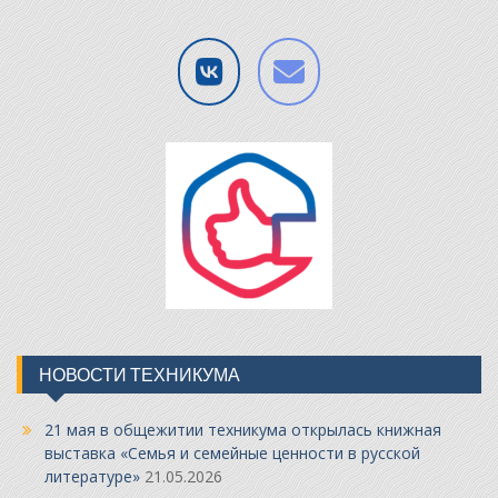
НОВОСТИ ТЕХНИКУМА
21 мая в общежитии техникума открылась книжная
выставка «Семья и семейные ценности в русской
литературе»
21.05.2026