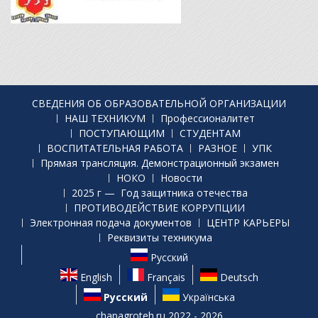
СВЕДЕНИЯ ОБ ОБРАЗОВАТЕЛЬНОЙ ОРГАНИЗАЦИИ
НАШ ТЕХНИКУМ
Профессионалитет
ПОСТУПАЮЩИМ
СТУДЕНТАМ
ВОСПИТАТЕЛЬНАЯ РАБОТА
РАЗНОЕ
УПК
Прямая трансляция. Демонстрационный экзамен
НОКО
Новости
2025 г — Год защитника отечества
ПРОТИВОДЕЙСТВИЕ КОРРУПЦИИ
Электронная подача документов
ЦЕНТР КАРЬЕРЫ
Реквизиты техникума
Русский
English
Français
Deutsch
Русский
Українська
chapagroteh.ru 2022 - 2026