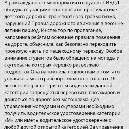
В рамках данного мероприятия сотрудник ГИБДД
обсудила с учащимися вопросы по профилактике
детского дорожно-транспортного травматизма,
нарушений Правил дорожного движения в весенне-
летний период. Инспектор по пропаганде,
напомнила ребятам основные правила поведения
на дороге, объяснила, как безопасно переходить
проезжую часть по пешеходному переходу. Особое
внимание студентов было обращено на мопеды и
скутеры, на которых нередко разъезжают
подростки. Она напомнила подросткам о том, что
управлять мототранспортом можно только с 16-
летнего возраста. При этом водителям данной
категории запрещается перевозить пассажиров и
двигаться по дороге без мотошлема. Для
управления мопедами и скутерами необходимо
получить водительское удостоверение категории
«М» или иметь водительское удостоверение с
любой другой открытой категорией. За управление