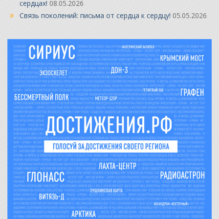
сердцах!
08.05.2026
Связь поколений: письма от сердца к сердцу!
05.05.2026