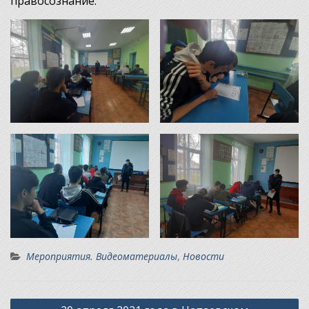
правосознание.
Мероприятия. Видеоматериалы
,
Новости
Навигация