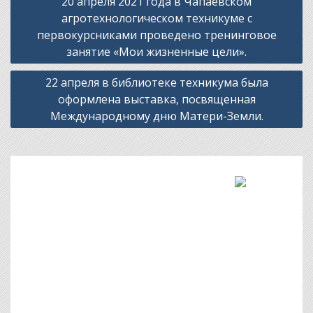
20 апреля 2021 года в Чапаевском
по
агротехнологическом техникуме с
записям
первокурсниками проведено тренинговое
занятие «Мои жизненные цели».
22 апреля в библиотеке техникума была
оформлена выставка, посвященная
Международному дню Матери-Земли.