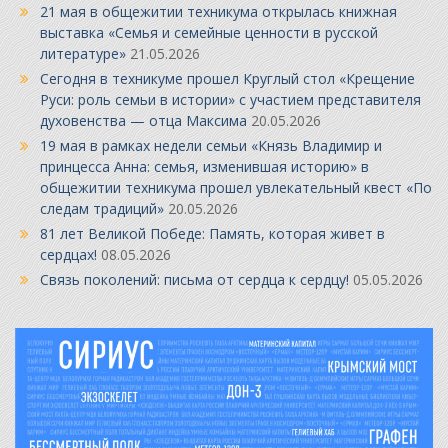
21 мая в общежитии техникума открылась книжная
выставка «Семья и семейные ценности в русской
литературе»
21.05.2026
Сегодня в техникуме прошел Круглый стол «Крещение
Руси: роль семьи в истории» с участием представителя
духовенства — отца Максима
20.05.2026
19 мая в рамках недели семьи «Князь Владимир и
принцесса Анна: семья, изменившая историю» в
общежитии техникума прошел увлекательный квест «По
следам традиций»
20.05.2026
81 лет Великой Победе: Память, которая живет в
сердцах!
08.05.2026
Связь поколений: письма от сердца к сердцу!
05.05.2026