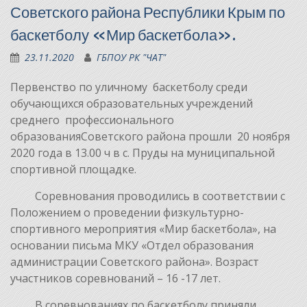
Советского района Республики Крым по
баскетболу «Мир баскетбола».
23.11.2020
ГБПОУ РК "ЧАТ"
Первенство по уличному баскетболу среди
обучающихся образовательных учреждений
среднего профессионального
образованияСоветского района прошли 20 ноября
2020 года в 13.00 ч в с. Пруды на муниципальной
спортивной площадке.
Соревнования проводились в соответствии с
Положением о проведении физкультурно-
спортивного мероприятия «Мир баскетбола», на
основании письма МКУ «Отдел образования
администрации Советского района». Возраст
участников соревнований – 16 -17 лет.
В соревнованиях по баскетболу приняли