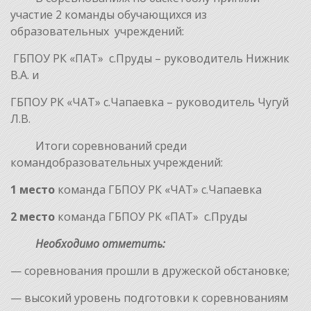
участие 2 команды обучающихся из
образовательных учреждений:
ГБПОУ РК «ПАТ» с.Пруды – руководитель Нижник
В.А. и
ГБПОУ РК «ЧАТ» с.Чапаевка – руководитель Чугуй
Л.В.
Итоги соревнований среди
командобразовательных учреждений:
1 место
команда ГБПОУ РК «ЧАТ» с.Чапаевка
2 место
команда ГБПОУ РК «ПАТ» с.Пруды
Необходимо отметить:
— соревнования прошли в дружеской обстановке;
— высокий уровень подготовки к соревнованиям