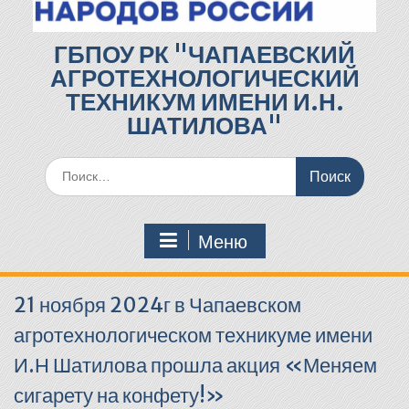
ГБПОУ РК "ЧАПАЕВСКИЙ
АГРОТЕХНОЛОГИЧЕСКИЙ
ТЕХНИКУМ ИМЕНИ И.Н.
ШАТИЛОВА"
Поиск
по:
Меню
21 ноября 2024г в Чапаевском
агротехнологическом техникуме имени
И.Н Шатилова прошла акция «Меняем
сигарету на конфету!»