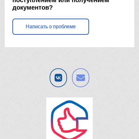
поступлением или получением
документов?
Написать о проблеме