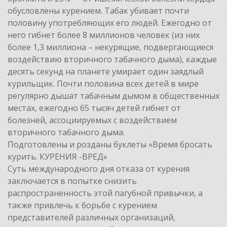
обусловлены курением. Табак убивает почти
половину употребляющих его людей. Ежегодно от
него гибнет более 8 миллионов человек (из них
более 1,3 миллиона – некурящие, подвергающиеся
воздействию вторичного табачного дыма), каждые
десять секунд на планете умирает один заядлый
курильщик. Почти половина всех детей в мире
регулярно дышат табачным дымом в общественных
местах, ежегодно 65 тысяч детей гибнет от
болезней, ассоциируемых с воздействием
вторичного табачного дыма.
Подготовлены и розданы буклеты «Время бросать
курить. КУРЕНИЯ -ВРЕД»
Суть международного дня отказа от курения
заключается в попытке снизить
распространенность этой пагубной привычки, а
также привлечь к борьбе с курением
представителей различных организаций,