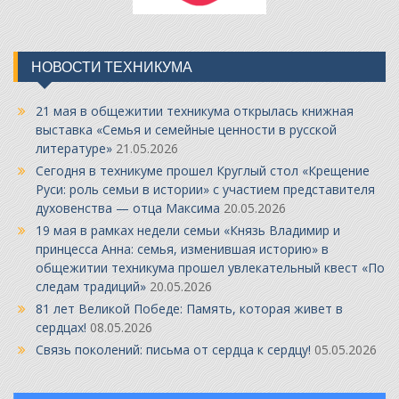
НОВОСТИ ТЕХНИКУМА
21 мая в общежитии техникума открылась книжная
выставка «Семья и семейные ценности в русской
литературе»
21.05.2026
Сегодня в техникуме прошел Круглый стол «Крещение
Руси: роль семьи в истории» с участием представителя
духовенства — отца Максима
20.05.2026
19 мая в рамках недели семьи «Князь Владимир и
принцесса Анна: семья, изменившая историю» в
общежитии техникума прошел увлекательный квест «По
следам традиций»
20.05.2026
81 лет Великой Победе: Память, которая живет в
сердцах!
08.05.2026
Связь поколений: письма от сердца к сердцу!
05.05.2026