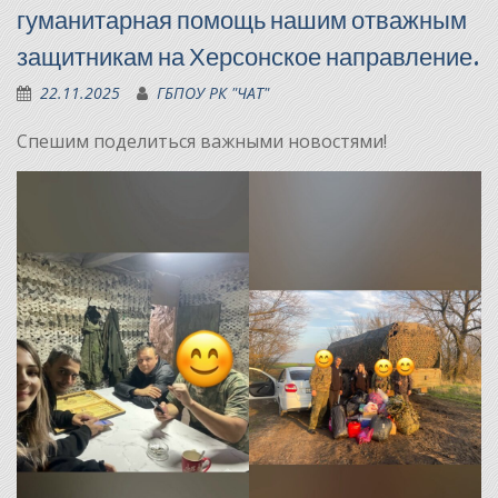
гуманитарная помощь нашим отважным
защитникам на Херсонское направление.
22.11.2025
ГБПОУ РК "ЧАТ"
Спешим поделиться важными новостями!