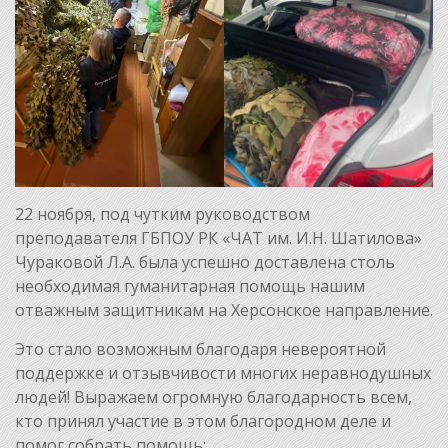
22 ноября, под чутким руководством
преподавателя ГБПОУ РК «ЧАТ им. И.Н. Шатилова»
Чураковой Л.А. была успешно доставлена столь
необходимая гуманитарная помощь нашим
отважным защитникам на Херсонское направление.
Это стало возможным благодаря невероятной
поддержке и отзывчивости многих неравнодушных
людей! Выражаем огромную благодарность всем,
кто принял участие в этом благородном деле и
помог собрать помощь: