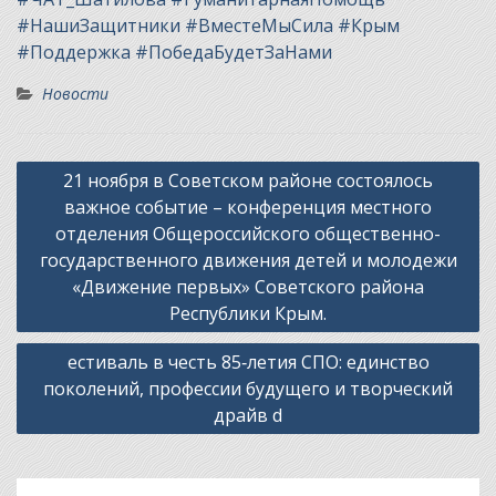
#НашиЗащитники
#ВместеМыСила
#Крым
#Поддержка
#ПобедаБудетЗаНами
Новости
Навигация
21 ноября в Советском районе состоялось
по
важное событие – конференция местного
записям
отделения Общероссийского общественно-
государственного движения детей и молодежи
«Движение первых» Советского района
Республики Крым.
естиваль в честь 85‑летия СПО: единство
поколений, профессии будущего и творческий
драйв d