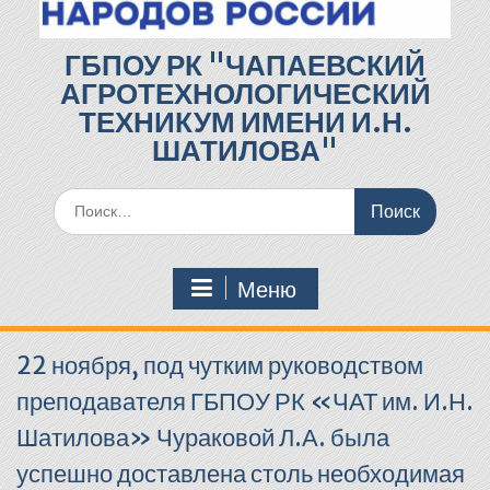
ГБПОУ РК "ЧАПАЕВСКИЙ
АГРОТЕХНОЛОГИЧЕСКИЙ
ТЕХНИКУМ ИМЕНИ И.Н.
ШАТИЛОВА"
Поиск
по:
Меню
22 ноября, под чутким руководством
преподавателя ГБПОУ РК «ЧАТ им. И.Н.
Шатилова» Чураковой Л.А. была
успешно доставлена столь необходимая