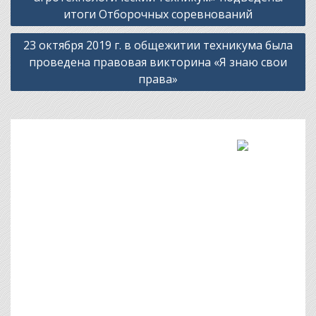
записям
итоги Отборочных соревнований
23 октября 2019 г. в общежитии техникума была
проведена правовая викторина «Я знаю свои
права»