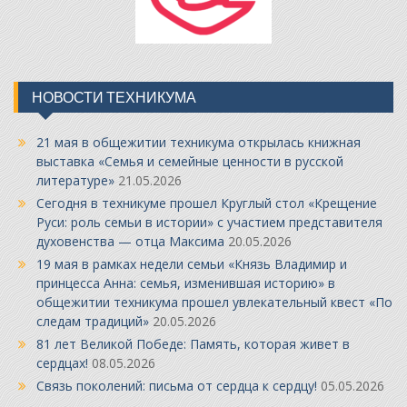
НОВОСТИ ТЕХНИКУМА
21 мая в общежитии техникума открылась книжная
выставка «Семья и семейные ценности в русской
литературе»
21.05.2026
Сегодня в техникуме прошел Круглый стол «Крещение
Руси: роль семьи в истории» с участием представителя
духовенства — отца Максима
20.05.2026
19 мая в рамках недели семьи «Князь Владимир и
принцесса Анна: семья, изменившая историю» в
общежитии техникума прошел увлекательный квест «По
следам традиций»
20.05.2026
81 лет Великой Победе: Память, которая живет в
сердцах!
08.05.2026
Связь поколений: письма от сердца к сердцу!
05.05.2026