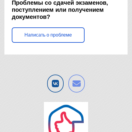
Проблемы со сдачей экзаменов,
поступлением или получением
документов?
Написать о проблеме