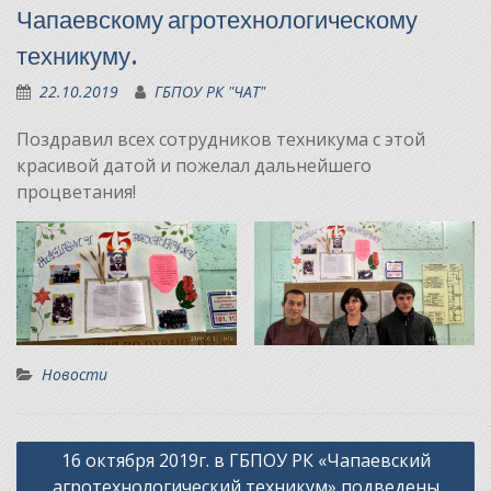
Чапаевскому агротехнологическому
техникуму.
22.10.2019
ГБПОУ РК "ЧАТ"
Поздравил всех сотрудников техникума с этой
красивой датой и пожелал дальнейшего
процветания!
Новости
Навигация
16 октября 2019г. в ГБПОУ РК «Чапаевский
по
агротехнологический техникум» подведены