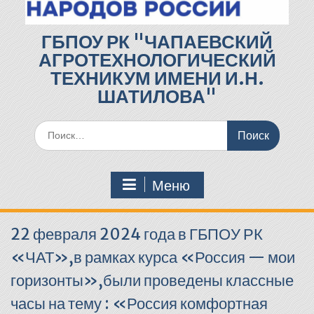
ГБПОУ РК "ЧАПАЕВСКИЙ
АГРОТЕХНОЛОГИЧЕСКИЙ
ТЕХНИКУМ ИМЕНИ И.Н.
ШАТИЛОВА"
Поиск
по:
Меню
22 февраля 2024 года в ГБПОУ РК
«ЧАТ»,в рамках курса «Россия — мои
горизонты»,были проведены классные
часы на тему : «Россия комфортная