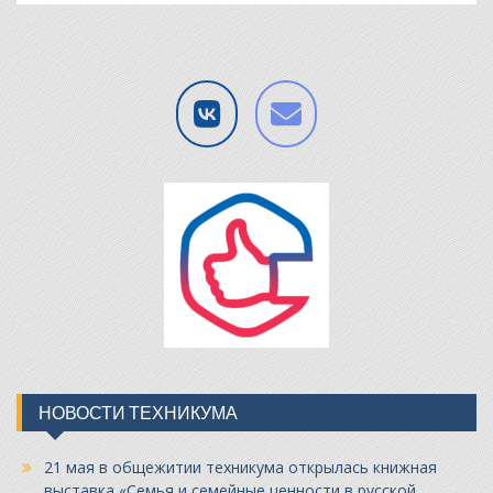
НОВОСТИ ТЕХНИКУМА
21 мая в общежитии техникума открылась книжная
выставка «Семья и семейные ценности в русской