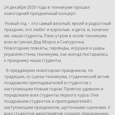
24 декабря 2020 года в техникуме прошел
новогодний праздничный концерт.
Новый год – это самый веселый, яркий и радостный
праздник, его любят и взрослые, и дети, и, конечно
же, наши студенты. Рано утром в холле техникума
всех встречал Дед Мороз и Снегурочка.
Новогодние плакаты, гирлянды, игрушки и шары
украсили стены техникума, как всегда постарались
к празднику наши студенты.
В преддверии новогодних праздников, по
традиции, со сцены техникума, студенческий актив
поздравлял преподавателей и студентов с
наступающим Новым годом. Приятно удивили и
порадовали всех студенты первого курса. Они
поздравили студентов и преподавателей с
наступающим праздником, шуточными сценками. У
всех студентов мероприятие создало праздничное,