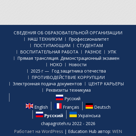
СВЕДЕНИЯ ОБ ОБРАЗОВАТЕЛЬНОЙ ОРГАНИЗАЦИИ
НАШ ТЕХНИКУМ
Профессионалитет
ПОСТУПАЮЩИМ
СТУДЕНТАМ
ВОСПИТАТЕЛЬНАЯ РАБОТА
РАЗНОЕ
УПК
Прямая трансляция. Демонстрационный экзамен
НОКО
Новости
2025 г — Год защитника отечества
ПРОТИВОДЕЙСТВИЕ КОРРУПЦИИ
Электронная подача документов
ЦЕНТР КАРЬЕРЫ
Реквизиты техникума
Русский
English
Français
Deutsch
Русский
Українська
chapagroteh.ru 2022 - 2026
Работает на WordPress
|
Education Hub автор:
WEN