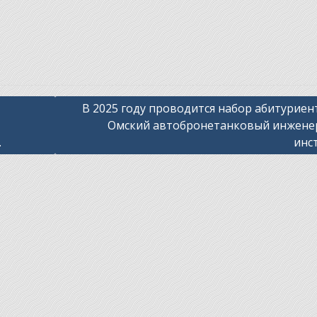
В 2025 году проводится набор абитуриен
Омский автобронетанковый инжен
.
инс