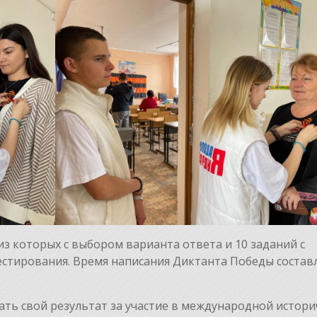
 из которых с выбором варианта ответа и 10 заданий с
естирования. Время написания Диктанта Победы состав
ть свой результат за участие в международной истори