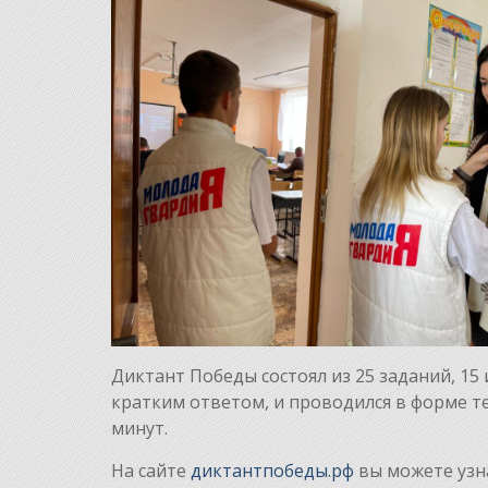
Диктант Победы состоял из 25 заданий, 15
кратким ответом, и проводился в форме т
минут.
На сайте
диктантпобеды.рф
вы можете узна