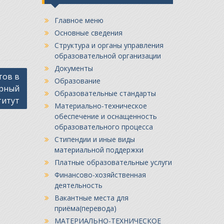
Главное меню
Основные сведения
Структура и органы управления
образовательной организации
Документы
тов в
Образование
ерный
Образовательные стандарты
титут
Материально-техническое
обеспечение и оснащенность
образовательного процесса
Стипендии и иные виды
материальной поддержки
Платные образовательные услуги
Финансово-хозяйственная
деятельность
Вакантные места для
приёма(перевода)
МАТЕРИАЛЬНО-ТЕХНИЧЕСКОЕ