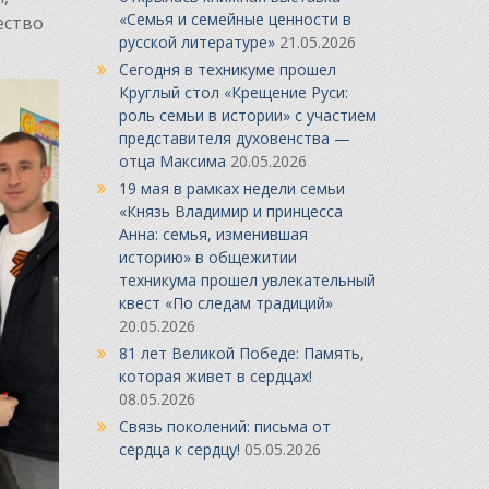
«Семья и семейные ценности в
ество
русской литературе»
21.05.2026
Сегодня в техникуме прошел
Круглый стол «Крещение Руси:
роль семьи в истории» с участием
представителя духовенства —
отца Максима
20.05.2026
19 мая в рамках недели семьи
«Князь Владимир и принцесса
Анна: семья, изменившая
историю» в общежитии
техникума прошел увлекательный
квест «По следам традиций»
20.05.2026
81 лет Великой Победе: Память,
которая живет в сердцах!
08.05.2026
Связь поколений: письма от
сердца к сердцу!
05.05.2026