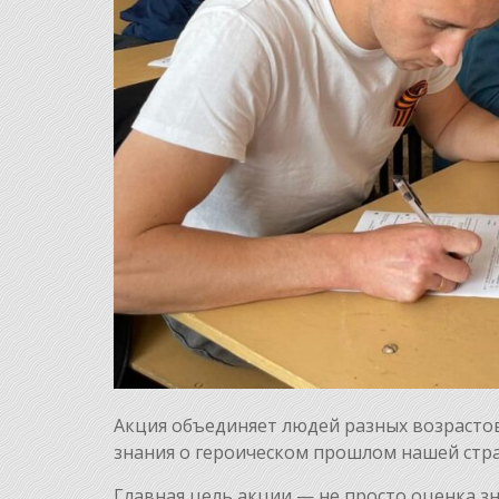
Акция объединяет людей разных возрастов
знания о героическом прошлом нашей стр
Главная цель акции — не просто оценка зн