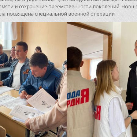
амяти и сохранение преемственности поколений. Новш
ыла посвящена специальной военной операции.