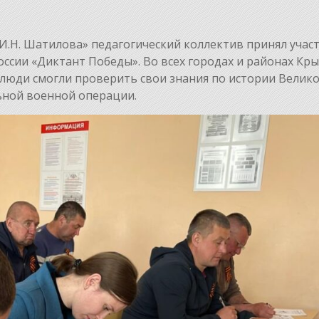
И.Н. Шатилова» педагогический коллектив принял участ
ссии «Диктант Победы». Во всех городах и районах Кр
 люди смогли проверить свои знания по истории Велик
ьной военной операции.