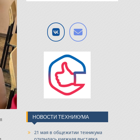
НОВОСТИ ТЕХНИКУМА
я
21 мая в общежитии техникума
,
открылась книжная выставка