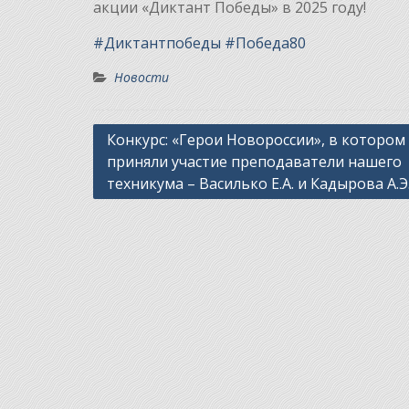
акции «Диктант Победы» в 2025 году!
#Диктантпобеды
#Победа80
Новости
Навигация
Конкурс: «Герои Новороссии», в котором
приняли участие преподаватели нашего
по
техникума – Василько Е.А. и Кадырова А.Э
записям