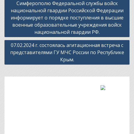
по
Симферополю Федеральной службы войск
записям
национальной гвардии Российской Федерации
информирует о порядке поступления в высшие
военные образовательные учреждения войск
национальной гвардии РФ.
07.02.2024 г. состоялась агитационная встреча с
представителями ГУ МЧС России по Республике
Крым.