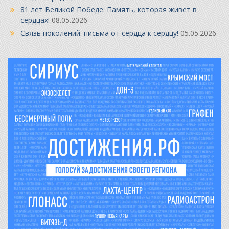
81 лет Великой Победе: Память, которая живет в
сердцах!
08.05.2026
Связь поколений: письма от сердца к сердцу!
05.05.2026