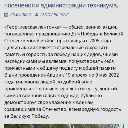
поселения и администрации техникума.
26.04.2022
ГБПОУ РК "ЧАТ"
«Георгиевская ленточка» — общественная акция,
посвящённая празднованию Дня Победы в Великой
Отечественной войне, проходящая с 2005 года.
Целью акции является стремление сохранить
память и гордость за победу наших дедов, чьими
наследниками мы являемся, почувствовать себя
причастными к общему подвигу и общей памяти.
В дни проведения Акции с 19 апреля по 9 мая 2022
года миллионы людей по доброй воле
прикрепляют Георгиевскую ленточку – условный
символ военной славы к одежде, публично
демонстрируя свое уважение к воинам,
сражавшимся за Отечество, всенародную гордость
за Великую Победу.