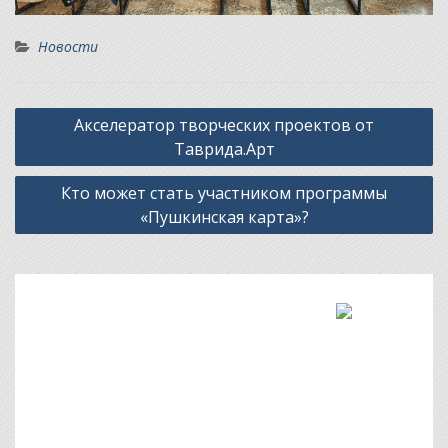
Новости
Навигация
Акселератор творческих проектов от
по
Таврида.Арт
записям
Кто может стать участником программы
«Пушкинская карта»?