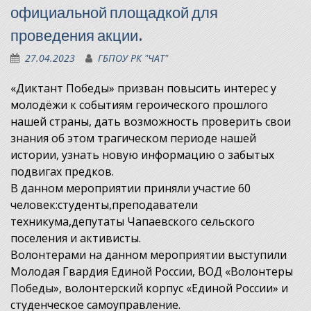
официальной площадкой для
проведения акции.
27.04.2023
ГБПОУ РК "ЧАТ"
«Диктант Победы» призван повысить интерес у
молодёжи к событиям героического прошлого
нашей страны, дать возможность проверить свои
знания об этом трагическом периоде нашей
истории, узнать новую информацию о забытых
подвигах предков.
В данном мероприятии приняли участие 60
человек:студенты,преподаватели
техникума,депутаты Чапаевского сельского
поселения и активисты.
Волонтерами на данном мероприятии выступили
Молодая Гвардия Единой России, ВОД «Волонтеры
Победы», волонтерский корпус «Единой России» и
студенческое самоуправление.