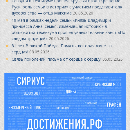
Сегодня в техникуме прошел Круглый стол «Крещение
Руси: роль семьи в истории» с участием представителя
духовенства — отца Максима
20.05.2026
19 мая в рамках недели семьи «Князь Владимир и
принцесса Анна: семья, изменившая историю» в
общежитии техникума прошел увлекательный квест «По
следам традиций»
20.05.2026
81 лет Великой Победе: Память, которая живет в
сердцах!
08.05.2026
Связь поколений: письма от сердца к сердцу!
05.05.2026