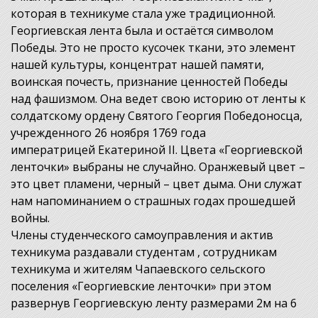
которая в техникуме стала уже традиционной.
Георгиевская лента была и остаётся символом
Победы. Это не просто кусочек ткани, это элемент
нашей культуры, концентрат нашей памяти,
воинская почесть, признание ценностей Победы
над фашизмом. Она ведет свою историю от ленты к
солдатскому ордену Святого Георгия Победоносца,
учрежденного 26 ноября 1769 года
императрицей Екатериной II. Цвета «Георгиевской
ленточки» выбраны не случайно. Оранжевый цвет –
это цвет пламени, черный – цвет дыма. Они служат
нам напоминанием о страшных годах прошедшей
войны.
Члены студенческого самоуправления и актив
техникума раздавали студентам , сотрудникам
техникума и жителям Чапаевского сельского
поселения «Георгиевские ленточки» при этом
развернув Георгиевскую ленту размерами 2м на 6