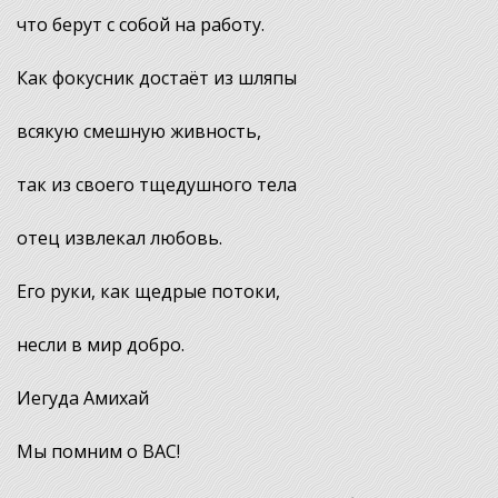
что берут с собой на работу.
Как фокусник достаёт из шляпы
всякую смешную живность,
так из своего тщедушного тела
отец извлекал любовь.
Его руки, как щедрые потоки,
несли в мир добро.
Иегуда Амихай
Мы помним о ВАС!