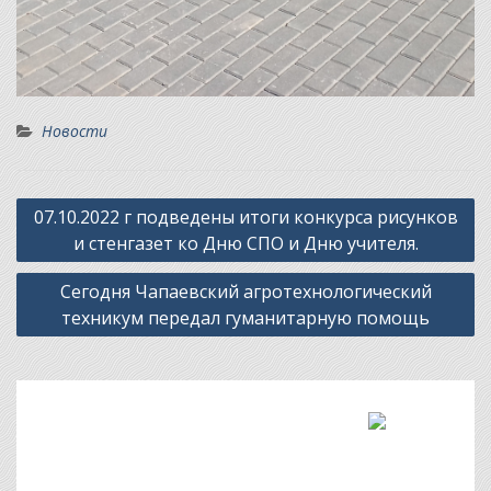
Новости
Навигация
07.10.2022 г подведены итоги конкурса рисунков
по
и стенгазет ко Дню СПО и Дню учителя.
записям
Сегодня Чапаевский агротехнологический
техникум передал гуманитарную помощь