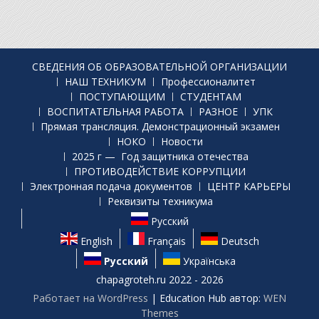
СВЕДЕНИЯ ОБ ОБРАЗОВАТЕЛЬНОЙ ОРГАНИЗАЦИИ
НАШ ТЕХНИКУМ
Профессионалитет
ПОСТУПАЮЩИМ
СТУДЕНТАМ
ВОСПИТАТЕЛЬНАЯ РАБОТА
РАЗНОЕ
УПК
Прямая трансляция. Демонстрационный экзамен
НОКО
Новости
2025 г — Год защитника отечества
ПРОТИВОДЕЙСТВИЕ КОРРУПЦИИ
Электронная подача документов
ЦЕНТР КАРЬЕРЫ
Реквизиты техникума
Русский
English
Français
Deutsch
Русский
Українська
chapagroteh.ru 2022 - 2026
Работает на WordPress
|
Education Hub автор:
WEN
Themes