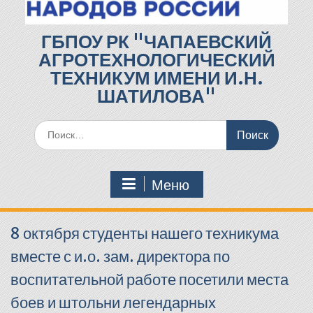
ГБПОУ РК "ЧАПАЕВСКИЙ
АГРОТЕХНОЛОГИЧЕСКИЙ
ТЕХНИКУМ ИМЕНИ И.Н.
ШАТИЛОВА"
Поиск
по:
Меню
8 октября студенты нашего техникума
вместе с и.о. зам. директора по
воспитательной работе посетили места
боев и штольни легендарных