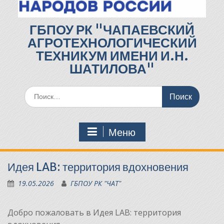
ГБПОУ РК "ЧАПАЕВСКИЙ
АГРОТЕХНОЛОГИЧЕСКИЙ
ТЕХНИКУМ ИМЕНИ И.Н.
ШАТИЛОВА"
Поиск
по:
Меню
Идея LAB: территория вдохновения
19.05.2026
ГБПОУ РК "ЧАТ"
Добро пожаловать в Идея LAB: территория