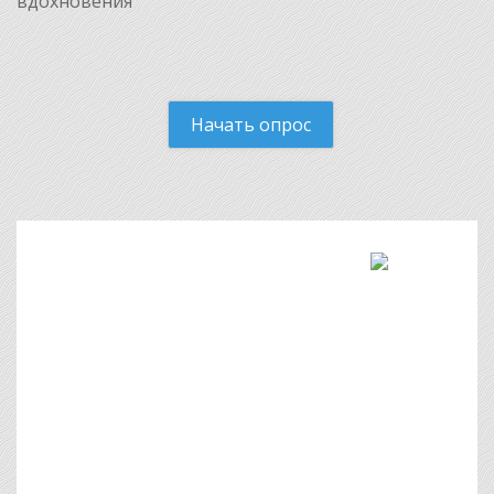
вдохновения
Начать опрос