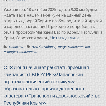
Уже завтра, 18 октября 2025 года, в 9:00 мы будем
ждать вас в нашем техникуме на Единый день
открытых дверей!Берите с собой родителей, друзей
и хорошее настроение! Приходите попробовать
себя в профессииМы ждём Вас по адресу: Республика
Крым, Советский район,
Читать дальше …
Новости
#Амбассадоры_Профессионалитета
,
#Профессионалитет
С 18 июня начинает работать приёмная
кампания в ГБПОУ РК «Чапаевский
агротехнологический техникум»
образовательно-производственного
кластера «Транспорт и дорожное хозяйство
Республики Крым»!