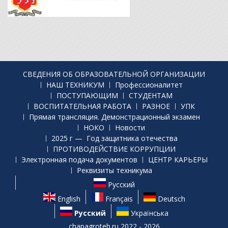
СВЕДЕНИЯ ОБ ОБРАЗОВАТЕЛЬНОЙ ОРГАНИЗАЦИИ
НАШ ТЕХНИКУМ
Профессионалитет
ПОСТУПАЮЩИМ
СТУДЕНТАМ
ВОСПИТАТЕЛЬНАЯ РАБОТА
РАЗНОЕ
УПК
Прямая трансляция. Демонстрационный экзамен
НОКО
Новости
2025 г — Год защитника отечества
ПРОТИВОДЕЙСТВИЕ КОРРУПЦИИ
Электронная подача документов
ЦЕНТР КАРЬЕРЫ
Реквизиты техникума
Русский
English
Français
Deutsch
Русский
Українська
chapagroteh.ru 2022 - 2026