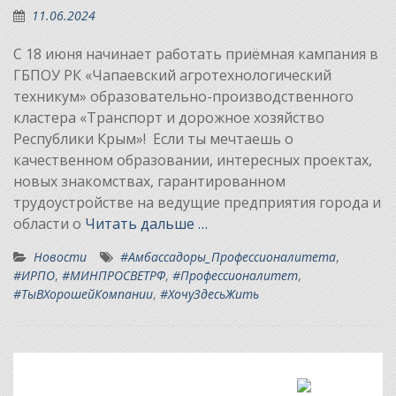
11.06.2024
С 18 июня начинает работать приёмная кампания в
ГБПОУ РК «Чапаевский агротехнологический
техникум» образовательно-производственного
кластера «Транспорт и дорожное хозяйство
Республики Крым»! Если ты мечтаешь о
качественном образовании, интересных проектах,
новых знакомствах, гарантированном
трудоустройстве на ведущие предприятия города и
области о
Читать дальше …
Новости
#Амбассадоры_Профессионалитета
,
#ИРПО
,
#МИНПРОСВЕТРФ
,
#Профессионалитет
,
#ТыВХорошейКомпании
,
#ХочуЗдесьЖить