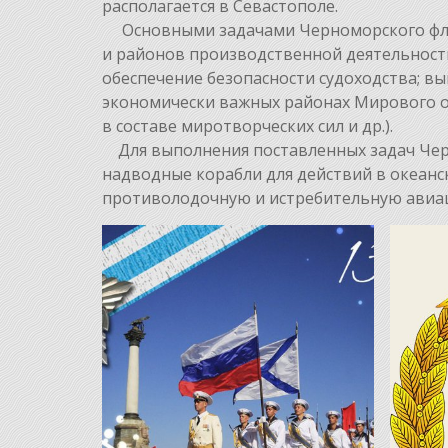
располагается в Севастополе.
Основными задачами Черноморского флот
и районов производственной деятельност
обеспечение безопасности судоходства; в
экономически важных районах Мирового ок
в составе миротворческих сил и др.).
Для выполнения поставленных задач Черн
надводные корабли для действий в океанс
противолодочную и истребительную авиац