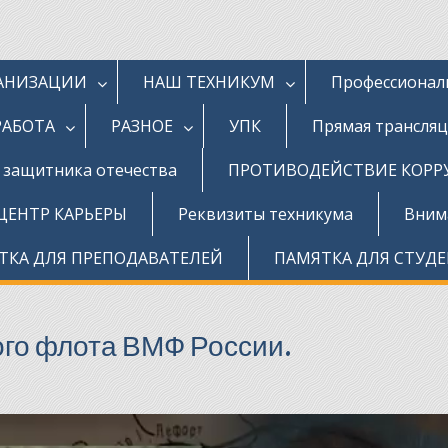
ГАНИЗАЦИИ
НАШ ТЕХНИКУМ
Профессионал
РАБОТА
РАЗНОЕ
УПК
Прямая трансля
д защитника отечества
ПРОТИВОДЕЙСТВИЕ КОР
ЦЕНТР КАРЬЕРЫ
Реквизиты техникума
Внима
ТКА ДЛЯ ПРЕПОДАВАТЕЛЕЙ
ПАМЯТКА ДЛЯ СТУД
ого флота ВМФ России.