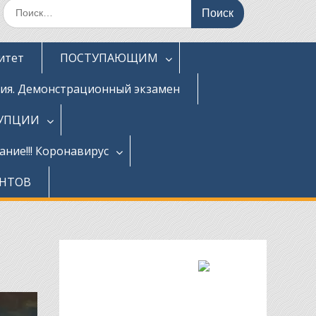
Поиск
по:
итет
ПОСТУПАЮЩИМ
ция. Демонстрационный экзамен
РУПЦИИ
ние!!! Коронавирус
ЕНТОВ