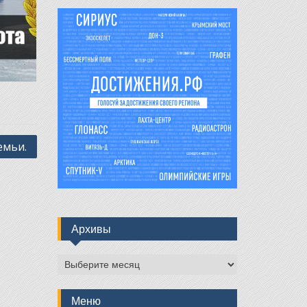
емьи.
Архивы
Архивы
Меню