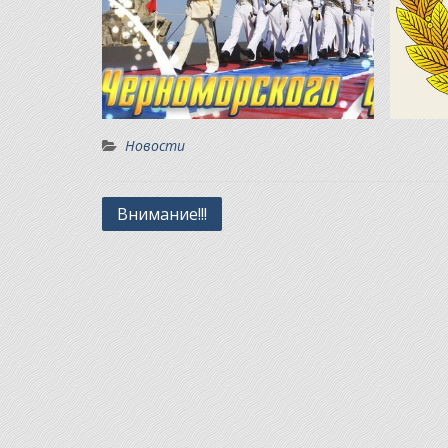
Новости
Навигация
Внимание!!!
по
записям