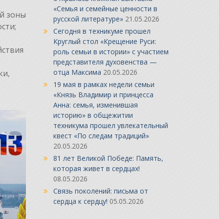
«Семья и семейные ценности в
й зоны
русской литературе»
21.05.2026
сти;
Сегодня в техникуме прошел
Круглый стол «Крещение Руси:
йствия
роль семьи в истории» с участием
представителя духовенства —
отца Максима
20.05.2026
ки,
19 мая в рамках недели семьи
«Князь Владимир и принцесса
Анна: семья, изменившая
историю» в общежитии
техникума прошел увлекательный
квест «По следам традиций»
20.05.2026
81 лет Великой Победе: Память,
которая живет в сердцах!
08.05.2026
Связь поколений: письма от
сердца к сердцу!
05.05.2026