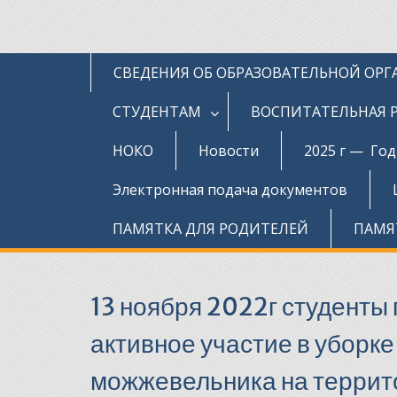
СВЕДЕНИЯ ОБ ОБРАЗОВАТЕЛЬНОЙ ОР
СТУДЕНТАМ
ВОСПИТАТЕЛЬНАЯ 
НОКО
Новости
2025 г — Го
Электронная подача документов
ПАМЯТКА ДЛЯ РОДИТЕЛЕЙ
ПАМЯ
13 ноября 2022г студент
активное участие в уборке
можжевельника на террит