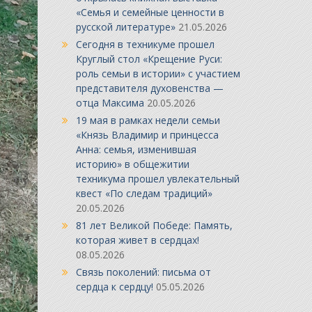
«Семья и семейные ценности в
русской литературе»
21.05.2026
Сегодня в техникуме прошел
Круглый стол «Крещение Руси:
роль семьи в истории» с участием
представителя духовенства —
отца Максима
20.05.2026
19 мая в рамках недели семьи
«Князь Владимир и принцесса
Анна: семья, изменившая
историю» в общежитии
техникума прошел увлекательный
квест «По следам традиций»
20.05.2026
81 лет Великой Победе: Память,
которая живет в сердцах!
08.05.2026
Связь поколений: письма от
сердца к сердцу!
05.05.2026