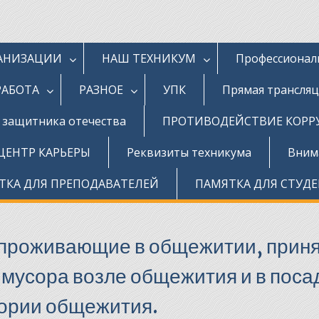
ГАНИЗАЦИИ
НАШ ТЕХНИКУМ
Профессионал
РАБОТА
РАЗНОЕ
УПК
Прямая трансля
д защитника отечества
ПРОТИВОДЕЙСТВИЕ КОР
ЦЕНТР КАРЬЕРЫ
Реквизиты техникума
Внима
ТКА ДЛЯ ПРЕПОДАВАТЕЛЕЙ
ПАМЯТКА ДЛЯ СТУД
ы проживающие в общежитии, прин
 мусора возле общежития и в поса
ории общежития.