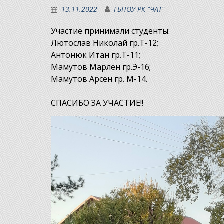
13.11.2022
ГБПОУ РК "ЧАТ"
Участие принимали студенты:
Лютослав Николай гр.Т-12;
Антонюк Итан гр.Т-11;
Мамутов Марлен гр.Э-16;
Мамутов Арсен гр. М-14.
СПАСИБО ЗА УЧАСТИЕ!!