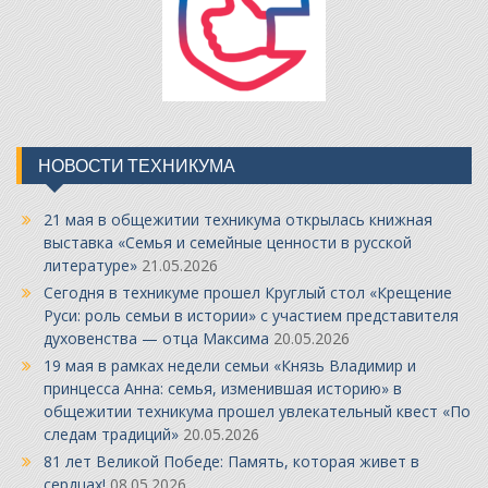
НОВОСТИ ТЕХНИКУМА
21 мая в общежитии техникума открылась книжная
выставка «Семья и семейные ценности в русской
литературе»
21.05.2026
Сегодня в техникуме прошел Круглый стол «Крещение
Руси: роль семьи в истории» с участием представителя
духовенства — отца Максима
20.05.2026
19 мая в рамках недели семьи «Князь Владимир и
принцесса Анна: семья, изменившая историю» в
общежитии техникума прошел увлекательный квест «По
следам традиций»
20.05.2026
81 лет Великой Победе: Память, которая живет в
сердцах!
08.05.2026