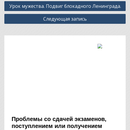
Навигация
Урок мужества. Подвиг блокадного Ленинграда.
по
Следующая запись
записям
Проблемы со сдачей экзаменов,
поступлением или получением