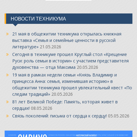
НОВОСТИ ТЕХНИКУМА
21 мая в общежитии техникума открылась книжная
выставка «Семья и семейные ценности в русской
литературе»
21.05.2026
Сегодня в техникуме прошел Круглый стол «Крещение
Руси: роль семьи в истории» с участием представителя
духовенства — отца Максима
20.05.2026
19 мая в рамках недели семьи «Князь Владимир и
принцесса Анна: семья, изменившая историю» в
общежитии техникума прошел увлекательный квест «По
следам традиций»
20.05.2026
81 лет Великой Победе: Память, которая живет в
сердцах!
08.05.2026
Связь поколений: письма от сердца к сердцу!
05.05.2026